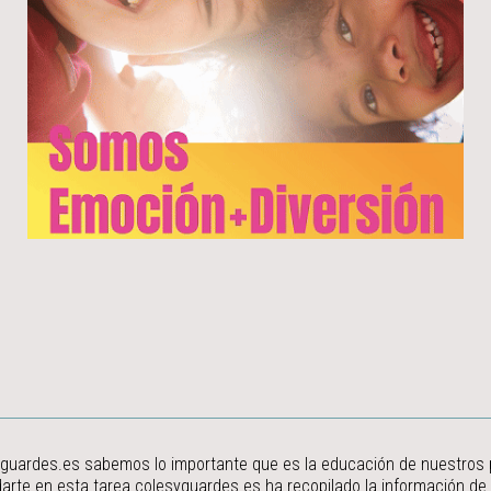
guardes.es sabemos lo importante que es la educación de nuestros peq
arte en esta tarea colesyguardes.es ha recopilado la información de