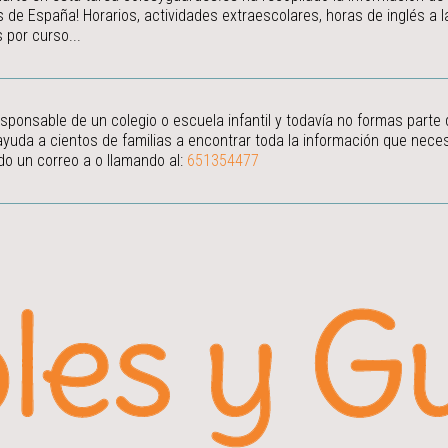
s de España! Horarios, actividades extraescolares, horas de inglés a
 por curso...
esponsable de un colegio o escuela infantil y todavía no formas parte
ayuda a cientos de familias a encontrar toda la información que neces
do un correo a
o llamando al:
651354477