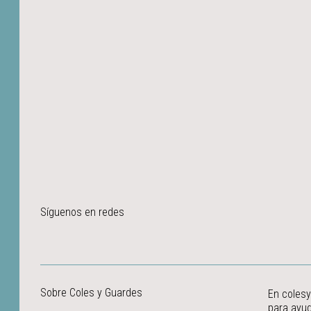
Síguenos en redes
Sobre Coles y Guardes
En colesy
para ayud