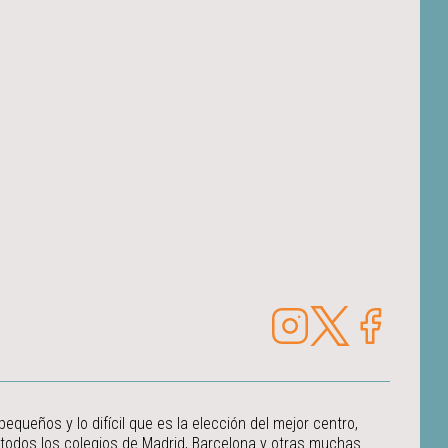
ueños y lo difícil que es la elección del mejor centro,
 todos los colegios de Madrid, Barcelona y otras muchas