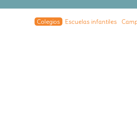
Colegios
Escuelas infantiles
Camp
nares
,
Madrid