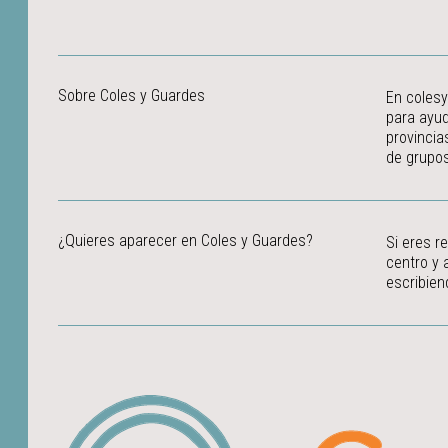
Sobre Coles y Guardes
En colesy
para ayud
provincia
de grupos
¿Quieres aparecer en Coles y Guardes?
Si eres r
centro y 
escribien