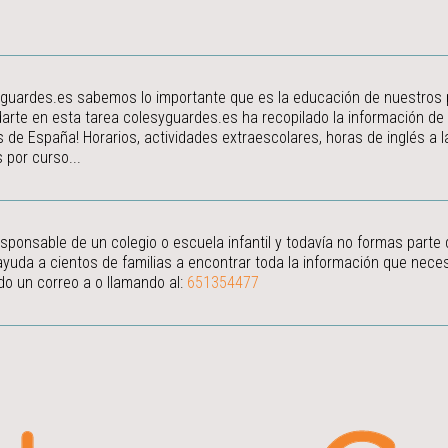
guardes.es sabemos lo importante que es la educación de nuestros peq
arte en esta tarea colesyguardes.es ha recopilado la información de
s de España! Horarios, actividades extraescolares, horas de inglés a
 por curso...
esponsable de un colegio o escuela infantil y todavía no formas parte
ayuda a cientos de familias a encontrar toda la información que neces
do un correo a
o llamando al:
651354477