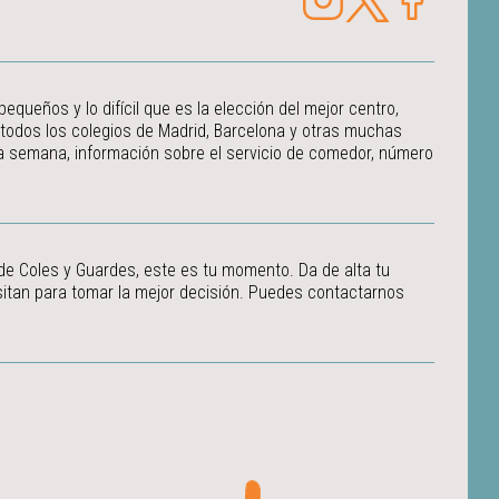
ueños y lo difícil que es la elección del mejor centro,
 todos los colegios de Madrid, Barcelona y otras muchas
 la semana, información sobre el servicio de comedor, número
 de Coles y Guardes, este es tu momento. Da de alta tu
itan para tomar la mejor decisión.
Puedes contactarnos