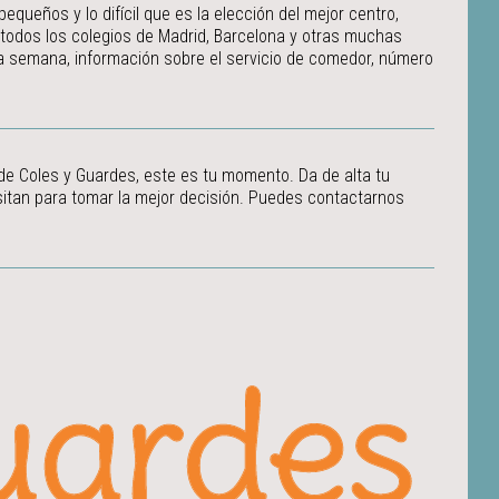
ueños y lo difícil que es la elección del mejor centro,
 todos los colegios de Madrid, Barcelona y otras muchas
 la semana, información sobre el servicio de comedor, número
 de Coles y Guardes, este es tu momento. Da de alta tu
itan para tomar la mejor decisión.
Puedes contactarnos