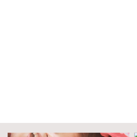
a del Rey