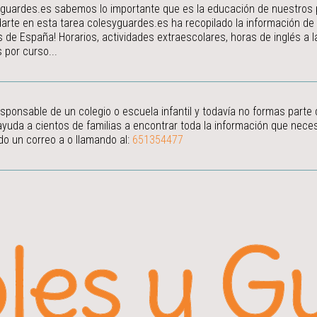
guardes.es sabemos lo importante que es la educación de nuestros peq
arte en esta tarea colesyguardes.es ha recopilado la información de
s de España! Horarios, actividades extraescolares, horas de inglés a
 por curso...
esponsable de un colegio o escuela infantil y todavía no formas parte
ayuda a cientos de familias a encontrar toda la información que neces
do un correo a
o llamando al:
651354477