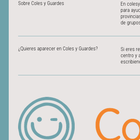
Sobre Coles y Guardes
En colesy
para ayud
provincia
de grupos
¿Quieres aparecer en Coles y Guardes?
Si eres r
centro y 
escribien