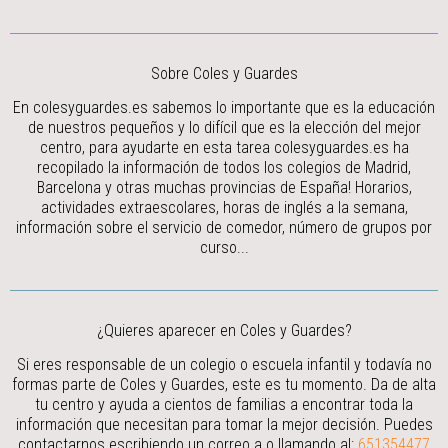
Sobre Coles y Guardes
En colesyguardes.es sabemos lo importante que es la educación
de nuestros pequeños y lo difícil que es la elección del mejor
centro, para ayudarte en esta tarea colesyguardes.es ha
recopilado la información de todos los colegios de Madrid,
Barcelona y otras muchas provincias de España! Horarios,
actividades extraescolares, horas de inglés a la semana,
información sobre el servicio de comedor, número de grupos por
curso...
¿Quieres aparecer en Coles y Guardes?
Si eres responsable de un colegio o escuela infantil y todavía no
formas parte de Coles y Guardes, este es tu momento. Da de alta
tu centro y ayuda a cientos de familias a encontrar toda la
información que necesitan para tomar la mejor decisión.
Puedes
contactarnos escribiendo un correo a
o llamando al:
651354477