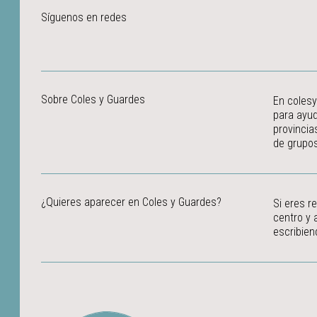
Síguenos en redes
Sobre Coles y Guardes
En colesy
para ayud
provincia
de grupos
¿Quieres aparecer en Coles y Guardes?
Si eres r
centro y 
escribien