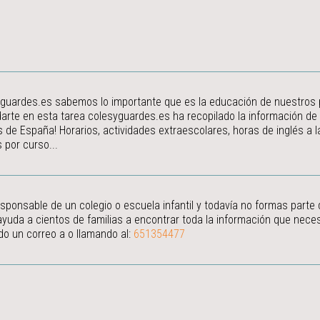
guardes.es sabemos lo importante que es la educación de nuestros peq
arte en esta tarea colesyguardes.es ha recopilado la información de
s de España! Horarios, actividades extraescolares, horas de inglés a
 por curso...
esponsable de un colegio o escuela infantil y todavía no formas parte
ayuda a cientos de familias a encontrar toda la información que neces
do un correo a
o llamando al:
651354477