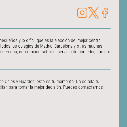
ueños y lo difícil que es la elección del mejor centro,
 todos los colegios de Madrid, Barcelona y otras muchas
 la semana, información sobre el servicio de comedor, número
 de Coles y Guardes, este es tu momento. Da de alta tu
itan para tomar la mejor decisión.
Puedes contactarnos