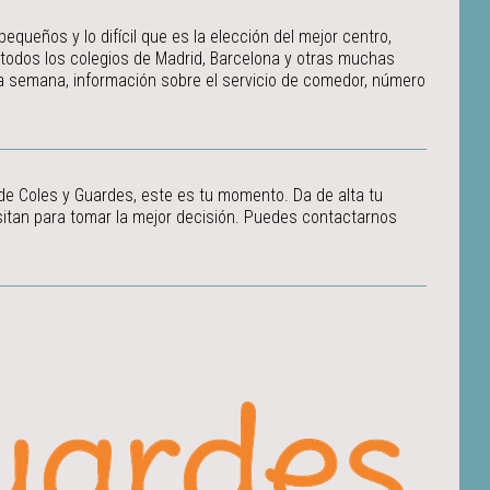
ueños y lo difícil que es la elección del mejor centro,
 todos los colegios de Madrid, Barcelona y otras muchas
 la semana, información sobre el servicio de comedor, número
 de Coles y Guardes, este es tu momento. Da de alta tu
itan para tomar la mejor decisión.
Puedes contactarnos