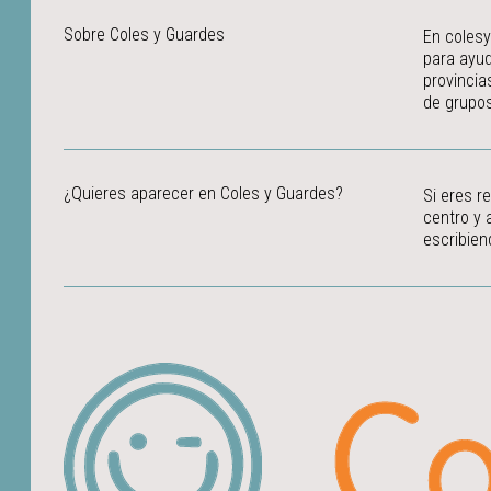
Sobre Coles y Guardes
En colesy
para ayud
provincia
de grupos
¿Quieres aparecer en Coles y Guardes?
Si eres r
centro y 
escribien