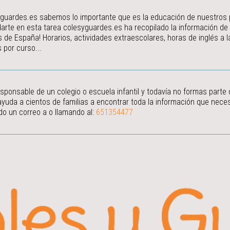
guardes.es sabemos lo importante que es la educación de nuestros peq
arte en esta tarea colesyguardes.es ha recopilado la información de
s de España! Horarios, actividades extraescolares, horas de inglés a
 por curso...
esponsable de un colegio o escuela infantil y todavía no formas parte
ayuda a cientos de familias a encontrar toda la información que neces
do un correo a
o llamando al:
651354477