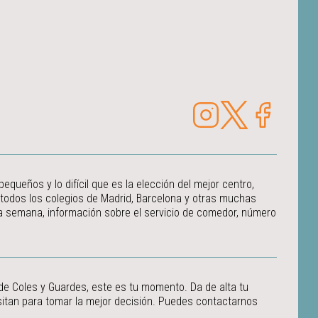
ueños y lo difícil que es la elección del mejor centro,
 todos los colegios de Madrid, Barcelona y otras muchas
 la semana, información sobre el servicio de comedor, número
 de Coles y Guardes, este es tu momento. Da de alta tu
itan para tomar la mejor decisión.
Puedes contactarnos