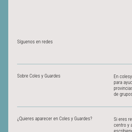
Síguenos en redes
Sobre Coles y Guardes
En colesy
para ayud
provincia
de grupos
¿Quieres aparecer en Coles y Guardes?
Si eres r
centro y 
escribien