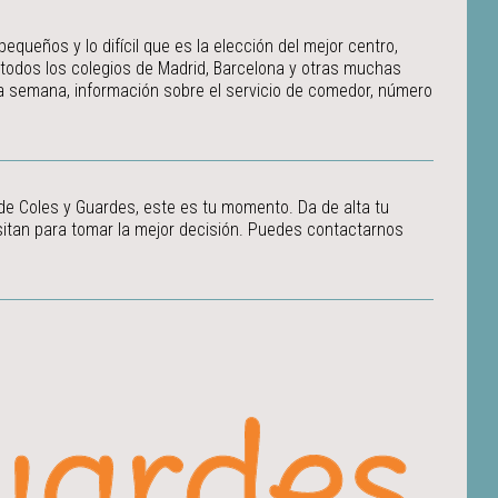
ueños y lo difícil que es la elección del mejor centro,
 todos los colegios de Madrid, Barcelona y otras muchas
 la semana, información sobre el servicio de comedor, número
 de Coles y Guardes, este es tu momento. Da de alta tu
itan para tomar la mejor decisión.
Puedes contactarnos