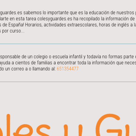
guardes.es sabemos lo importante que es la educación de nuestros peq
arte en esta tarea colesyguardes.es ha recopilado la información de
s de España! Horarios, actividades extraescolares, horas de inglés a
 por curso...
esponsable de un colegio o escuela infantil y todavía no formas parte
ayuda a cientos de familias a encontrar toda la información que neces
do un correo a
o llamando al:
651354477