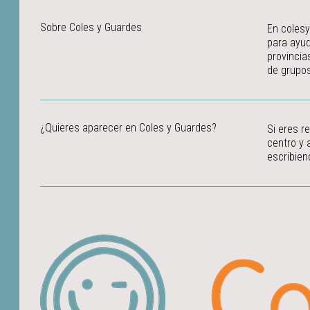
Sobre Coles y Guardes
En colesy
para ayud
provincia
de grupos
¿Quieres aparecer en Coles y Guardes?
Si eres r
centro y 
escribien