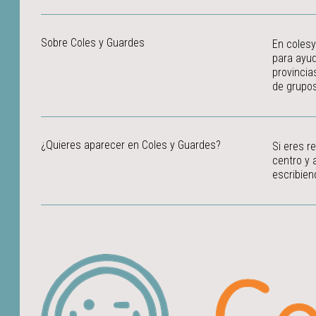
Sobre Coles y Guardes
En colesy
para ayud
provincia
de grupos
¿Quieres aparecer en Coles y Guardes?
Si eres r
centro y 
escribien