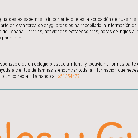
guardes.es sabemos lo importante que es la educación de nuestros peq
arte en esta tarea colesyguardes.es ha recopilado la información de
s de España! Horarios, actividades extraescolares, horas de inglés a
 por curso...
esponsable de un colegio o escuela infantil y todavía no formas parte
ayuda a cientos de familias a encontrar toda la información que neces
do un correo a
o llamando al:
651354477