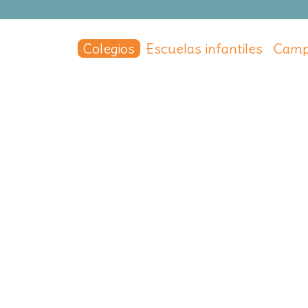
Colegios
Escuelas infantiles
Camp
tonio de Alarcón