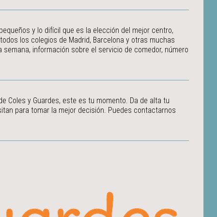
ueños y lo difícil que es la elección del mejor centro,
 todos los colegios de Madrid, Barcelona y otras muchas
 la semana, información sobre el servicio de comedor, número
 de Coles y Guardes, este es tu momento. Da de alta tu
itan para tomar la mejor decisión.
Puedes contactarnos