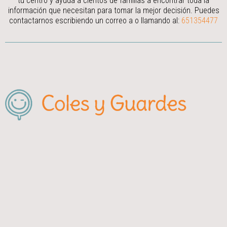
tu centro y ayuda a cientos de familias a encontrar toda la
información que necesitan para tomar la mejor decisión.
Puedes
contactarnos escribiendo un correo a
o llamando al:
651354477