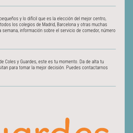
ueños y lo difícil que es la elección del mejor centro,
 todos los colegios de Madrid, Barcelona y otras muchas
 la semana, información sobre el servicio de comedor, número
 de Coles y Guardes, este es tu momento. Da de alta tu
itan para tomar la mejor decisión.
Puedes contactarnos