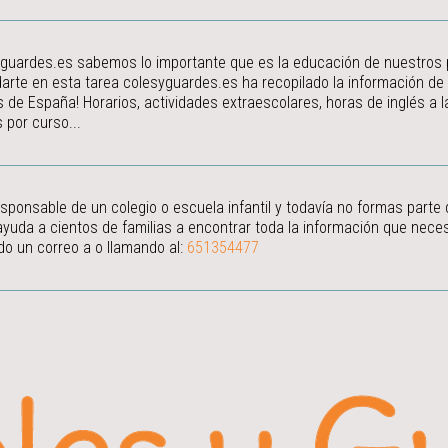
guardes.es sabemos lo importante que es la educación de nuestros peq
arte en esta tarea colesyguardes.es ha recopilado la información de
s de España! Horarios, actividades extraescolares, horas de inglés a
 por curso...
esponsable de un colegio o escuela infantil y todavía no formas parte
ayuda a cientos de familias a encontrar toda la información que neces
do un correo a
o llamando al:
651354477