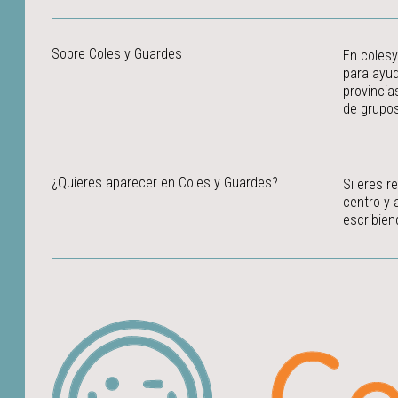
Sobre Coles y Guardes
En colesy
para ayud
provincia
de grupos
¿Quieres aparecer en Coles y Guardes?
Si eres r
centro y 
escribien