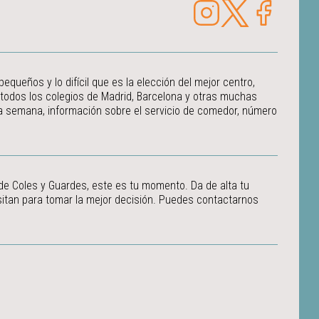
ueños y lo difícil que es la elección del mejor centro,
 todos los colegios de Madrid, Barcelona y otras muchas
 la semana, información sobre el servicio de comedor, número
 de Coles y Guardes, este es tu momento. Da de alta tu
itan para tomar la mejor decisión.
Puedes contactarnos