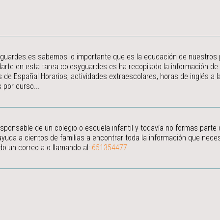
guardes.es sabemos lo importante que es la educación de nuestros peq
arte en esta tarea colesyguardes.es ha recopilado la información de
s de España! Horarios, actividades extraescolares, horas de inglés a
 por curso...
esponsable de un colegio o escuela infantil y todavía no formas parte
ayuda a cientos de familias a encontrar toda la información que neces
do un correo a
o llamando al:
651354477