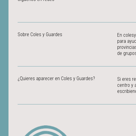
Sobre Coles y Guardes
En colesy
para ayud
provincia
de grupos
¿Quieres aparecer en Coles y Guardes?
Si eres r
centro y 
escribien