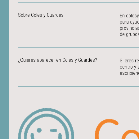
Sobre Coles y Guardes
En colesy
para ayud
provincia
de grupos
¿Quieres aparecer en Coles y Guardes?
Si eres r
centro y 
escribien