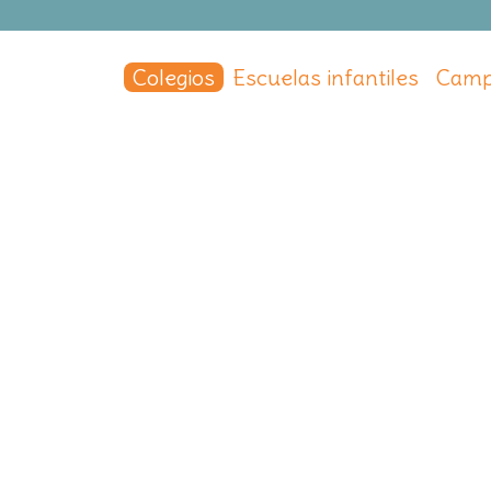
Colegios
Escuelas infantiles
Camp
El Prado
ital
,
Madrid