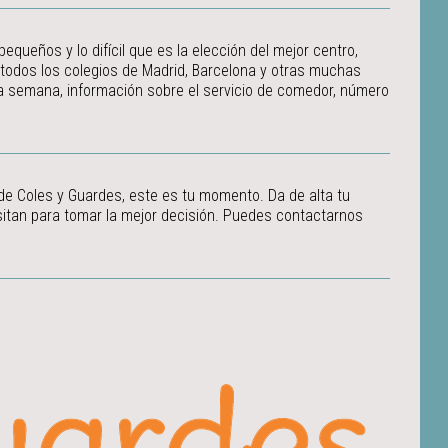
ueños y lo difícil que es la elección del mejor centro,
 todos los colegios de Madrid, Barcelona y otras muchas
 la semana, información sobre el servicio de comedor, número
 de Coles y Guardes, este es tu momento. Da de alta tu
itan para tomar la mejor decisión.
Puedes contactarnos