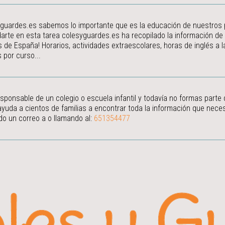
guardes.es sabemos lo importante que es la educación de nuestros peq
arte en esta tarea colesyguardes.es ha recopilado la información de
s de España! Horarios, actividades extraescolares, horas de inglés a
 por curso...
esponsable de un colegio o escuela infantil y todavía no formas parte
ayuda a cientos de familias a encontrar toda la información que neces
do un correo a
o llamando al:
651354477