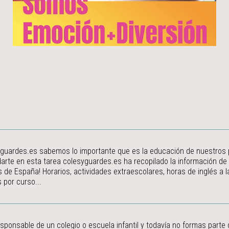
guardes.es sabemos lo importante que es la educación de nuestros peq
arte en esta tarea colesyguardes.es ha recopilado la información de
s de España! Horarios, actividades extraescolares, horas de inglés a
 por curso...
esponsable de un colegio o escuela infantil y todavía no formas parte