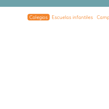
Colegios
Escuelas infantiles
Camp
s
,
Madrid