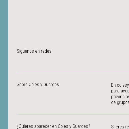
Síguenos en redes
Sobre Coles y Guardes
En colesy
para ayud
provincia
de grupos
¿Quieres aparecer en Coles y Guardes?
Si eres r