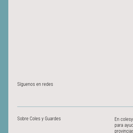
Síguenos en redes
Sobre Coles y Guardes
En colesy
para ayud
provincia