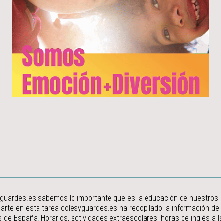
guardes.es sabemos lo importante que es la educación de nuestros peq
arte en esta tarea colesyguardes.es ha recopilado la información de
s de España! Horarios, actividades extraescolares, horas de inglés a