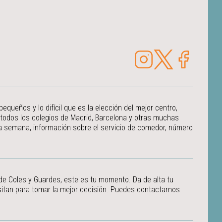
ueños y lo difícil que es la elección del mejor centro,
 todos los colegios de Madrid, Barcelona y otras muchas
 la semana, información sobre el servicio de comedor, número
 de Coles y Guardes, este es tu momento. Da de alta tu
itan para tomar la mejor decisión.
Puedes contactarnos