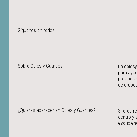
Síguenos en redes
Sobre Coles y Guardes
En colesy
para ayud
provincia
de grupos
¿Quieres aparecer en Coles y Guardes?
Si eres r
centro y 
escribien