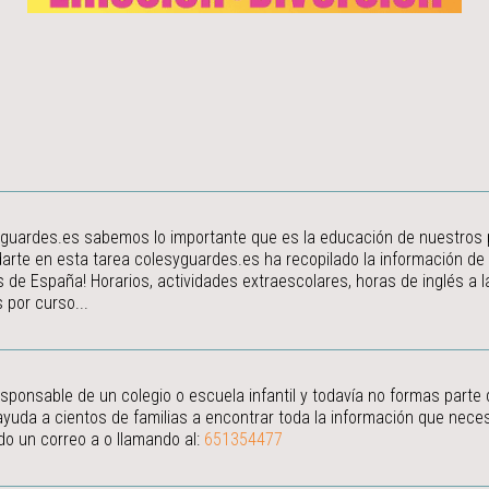
guardes.es sabemos lo importante que es la educación de nuestros peq
arte en esta tarea colesyguardes.es ha recopilado la información de
s de España! Horarios, actividades extraescolares, horas de inglés a
 por curso...
esponsable de un colegio o escuela infantil y todavía no formas parte
ayuda a cientos de familias a encontrar toda la información que neces
do un correo a
o llamando al:
651354477