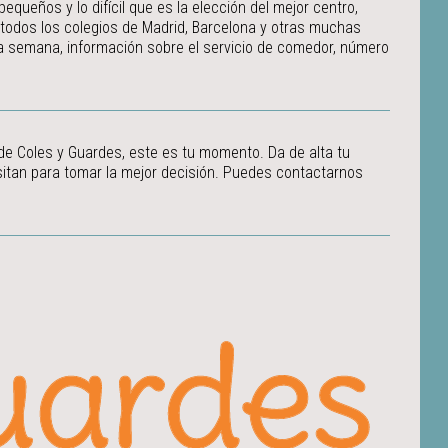
ueños y lo difícil que es la elección del mejor centro,
 todos los colegios de Madrid, Barcelona y otras muchas
 la semana, información sobre el servicio de comedor, número
 de Coles y Guardes, este es tu momento. Da de alta tu
itan para tomar la mejor decisión.
Puedes contactarnos