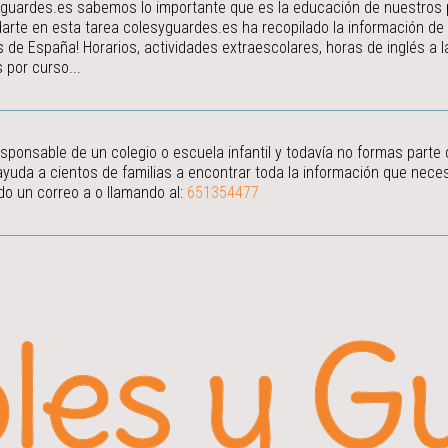
guardes.es sabemos lo importante que es la educación de nuestros peq
arte en esta tarea colesyguardes.es ha recopilado la información de
s de España! Horarios, actividades extraescolares, horas de inglés a
 por curso...
esponsable de un colegio o escuela infantil y todavía no formas parte
ayuda a cientos de familias a encontrar toda la información que neces
do un correo a
o llamando al:
651354477