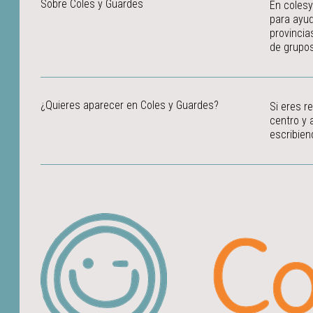
Sobre Coles y Guardes
En colesy
para ayud
provincia
de grupos
¿Quieres aparecer en Coles y Guardes?
Si eres r
centro y 
escribien