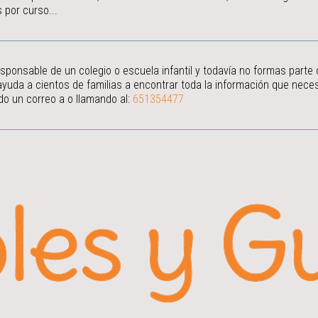
 por curso...
esponsable de un colegio o escuela infantil y todavía no formas parte
ayuda a cientos de familias a encontrar toda la información que neces
do un correo a
o llamando al:
651354477