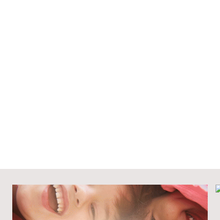
o de Alarcón