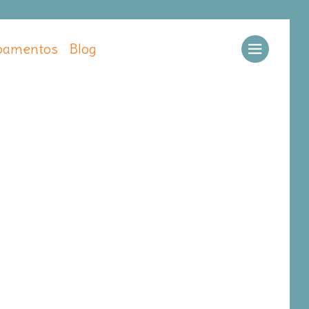
amentos
Blog
Llamar
Ver web