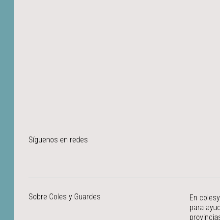
Síguenos en redes
Sobre Coles y Guardes
En colesy
para ayud
provincia