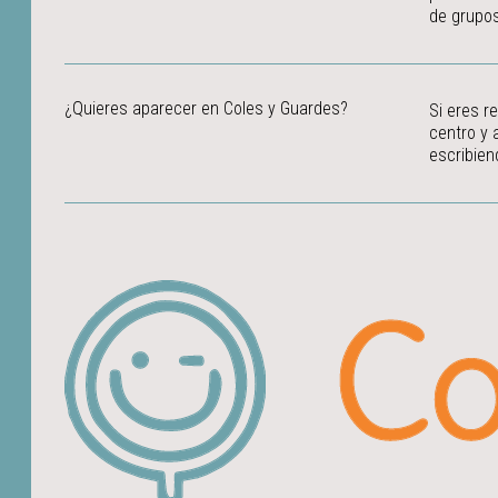
de grupos
¿Quieres aparecer en Coles y Guardes?
Si eres r
centro y 
escribien