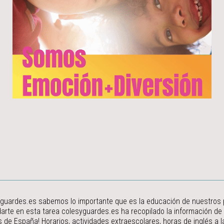
guardes.es sabemos lo importante que es la educación de nuestros peq
arte en esta tarea colesyguardes.es ha recopilado la información de
s de España! Horarios, actividades extraescolares, horas de inglés a