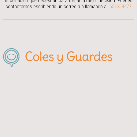
información que necesitan para tomar la mejor decisión.
Puedes
contactarnos escribiendo un correo a
o llamando al:
651354477