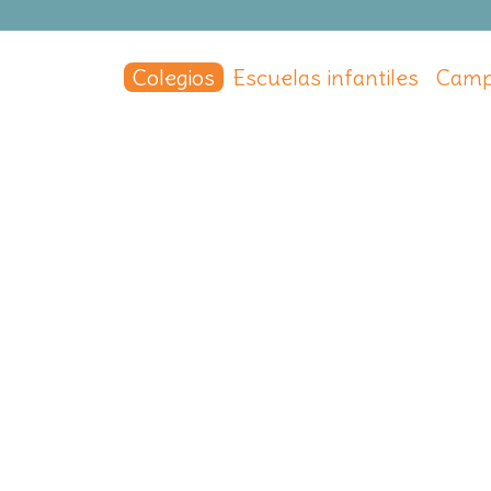
Colegios
Escuelas infantiles
Camp
labrada
,
Madrid