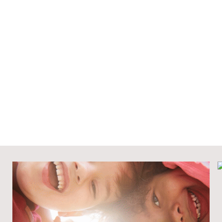
abrada