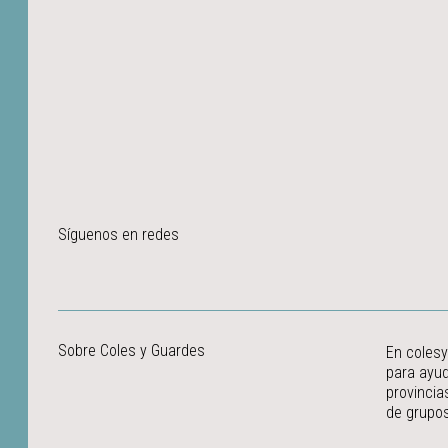
Síguenos en redes
Sobre Coles y Guardes
En colesy
para ayud
provincia
de grupos