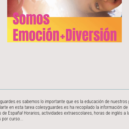
guardes.es sabemos lo importante que es la educación de nuestros peq
arte en esta tarea colesyguardes.es ha recopilado la información de
s de España! Horarios, actividades extraescolares, horas de inglés a
 por curso...