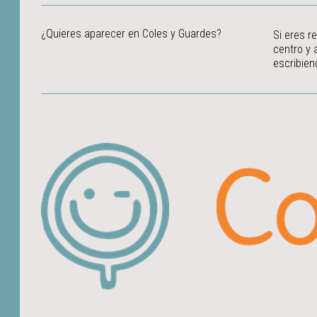
¿Quieres aparecer en Coles y Guardes?
Si eres r
centro y 
escribien