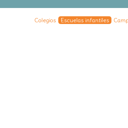
Colegios
Escuelas infantiles
Camp