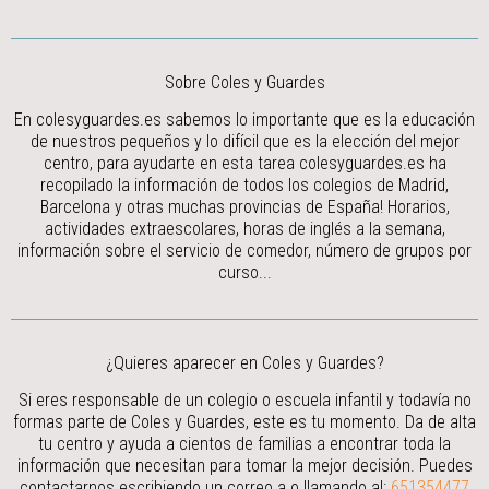
Sobre Coles y Guardes
En colesyguardes.es sabemos lo importante que es la educación
de nuestros pequeños y lo difícil que es la elección del mejor
centro, para ayudarte en esta tarea colesyguardes.es ha
recopilado la información de todos los colegios de Madrid,
Barcelona y otras muchas provincias de España! Horarios,
actividades extraescolares, horas de inglés a la semana,
información sobre el servicio de comedor, número de grupos por
curso...
¿Quieres aparecer en Coles y Guardes?
Si eres responsable de un colegio o escuela infantil y todavía no
formas parte de Coles y Guardes, este es tu momento. Da de alta
tu centro y ayuda a cientos de familias a encontrar toda la
información que necesitan para tomar la mejor decisión.
Puedes
contactarnos escribiendo un correo a
o llamando al:
651354477