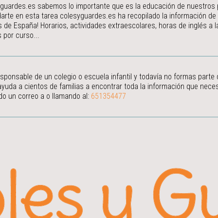
guardes.es sabemos lo importante que es la educación de nuestros peq
arte en esta tarea colesyguardes.es ha recopilado la información de
s de España! Horarios, actividades extraescolares, horas de inglés a
 por curso...
esponsable de un colegio o escuela infantil y todavía no formas parte
ayuda a cientos de familias a encontrar toda la información que neces
do un correo a
o llamando al:
651354477