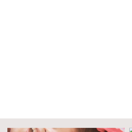
esto de cursos 4 horas
erde