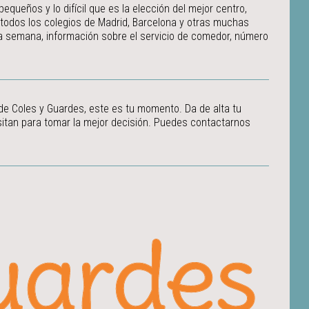
ueños y lo difícil que es la elección del mejor centro,
 todos los colegios de Madrid, Barcelona y otras muchas
 la semana, información sobre el servicio de comedor, número
 de Coles y Guardes, este es tu momento. Da de alta tu
itan para tomar la mejor decisión.
Puedes contactarnos