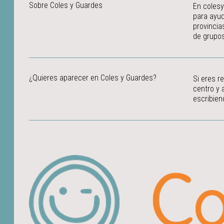
Sobre Coles y Guardes
En colesy
para ayud
provincia
de grupos
¿Quieres aparecer en Coles y Guardes?
Si eres r
centro y 
escribien